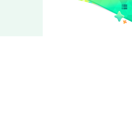
RYUSEITAI