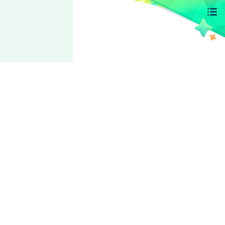
Valkyrie